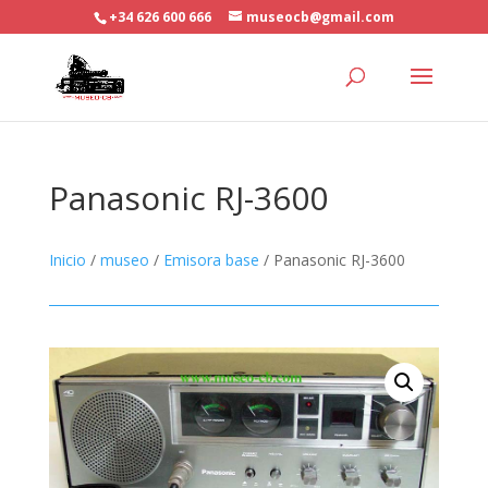
+34 626 600 666
museocb@gmail.com
Panasonic RJ-3600
Inicio
/
museo
/
Emisora base
/ Panasonic RJ-3600