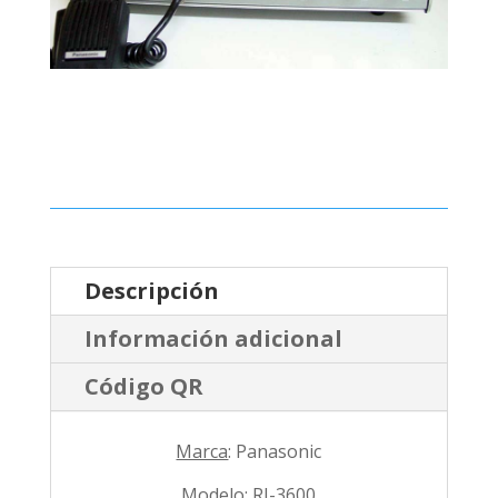
Descripción
Información adicional
Código QR
Marca
: Panasonic
Modelo
: RJ-3600