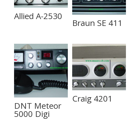
Allied A-2530
Braun SE 411
Craig 4201
DNT Meteor
5000 Digi