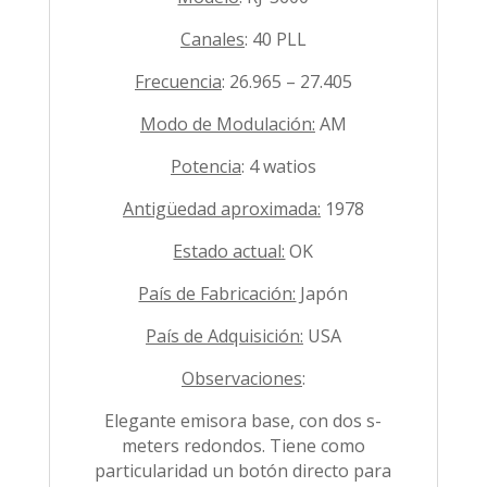
Canales
: 40 PLL
Frecuencia
: 26.965 – 27.405
Modo de Modulación:
AM
Potencia
: 4 watios
Antigüedad aproximada:
1978
Estado actual:
OK
País de Fabricación:
Japón
País de Adquisición:
USA
Observaciones
:
Elegante emisora base, con dos s-
meters redondos. Tiene como
particularidad un botón directo para