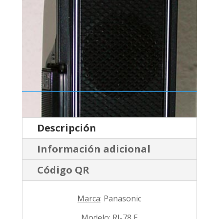
Descripción
Información adicional
Código QR
Marca
: Panasonic
Modelo
: RJ-78 E