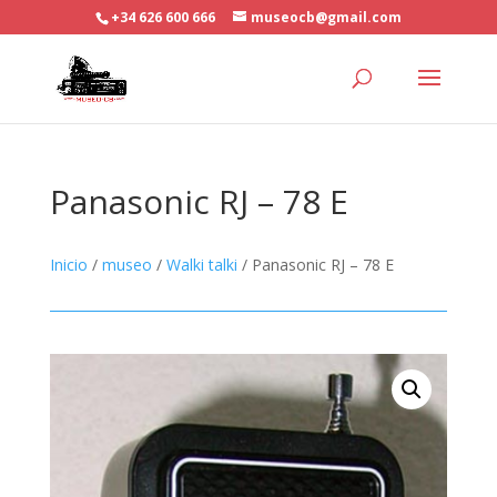
+34 626 600 666
museocb@gmail.com
Panasonic RJ – 78 E
Inicio
/
museo
/
Walki talki
/ Panasonic RJ – 78 E