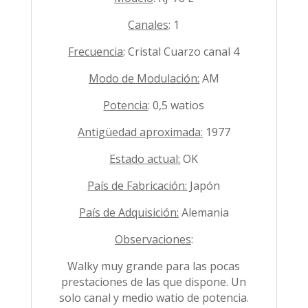
Canales
: 1
Frecuencia
: Cristal Cuarzo canal 4
Modo de Modulación:
AM
Potencia
: 0,5 watios
Antigüedad aproximada:
1977
Estado actual:
OK
País de Fabricación:
Japón
País de Adquisición:
Alemania
Observaciones
:
Walky muy grande para las pocas
prestaciones de las que dispone. Un
solo canal y medio watio de potencia.