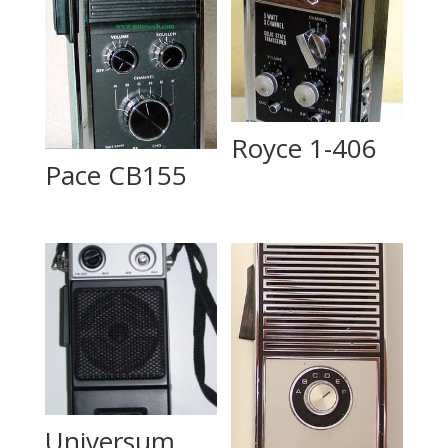
Royce 1-406
Pace CB155
Universum