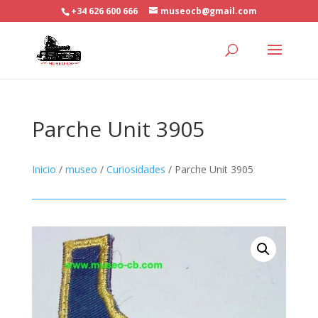
+34 626 600 666
museocb@gmail.com
Parche Unit 3905
Inicio
/
museo
/
Curiosidades
/ Parche Unit 3905