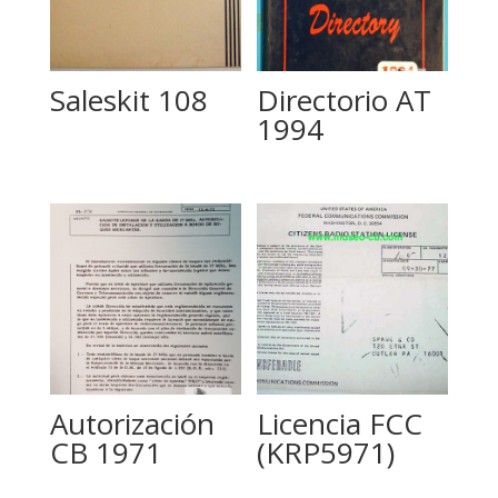
Saleskit 108
Directorio AT
1994
Autorización
Licencia FCC
CB 1971
(KRP5971)