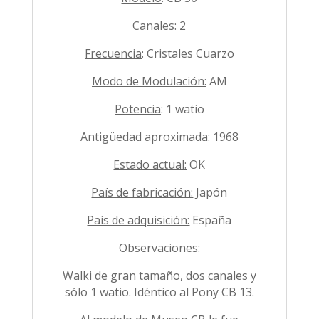
Canales
: 2
Frecuencia
: Cristales Cuarzo
Modo de Modulación:
AM
Potencia
: 1 watio
Antigüedad aproximada:
1968
Estado actual:
OK
País de fabricación:
Japón
País de adquisición:
España
Observaciones
:
Walki de gran tamaño, dos canales y
sólo 1 watio. Idéntico al Pony CB 13.