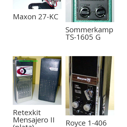
Maxon 27-KC
Sommerkamp
TS-1605 G
Retexkit
Mensajero II
Royce 1-406
(plata)