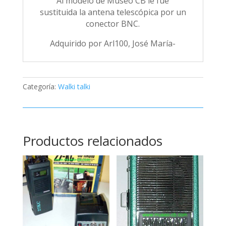
Al modelo de Museo CB le fue
sustituida la antena telescópica por un
conector BNC.
Adquirido por Arl100, José María-
Categoría:
Walki talki
Productos relacionados