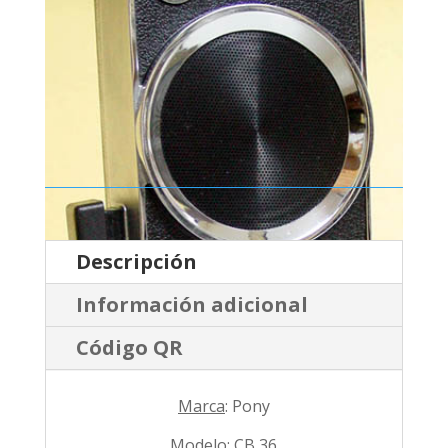
Descripción
Información adicional
Código QR
Marca
: Pony
Modelo
: CB 36