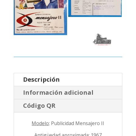
Descripción
Información adicional
Código QR
Modelo
: Publicidad Mensajero II
Antigüedad aproximada:
1967