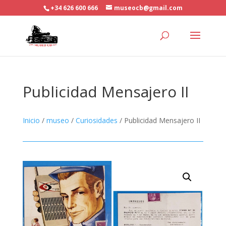
+34 626 600 666
museocb@gmail.com
Publicidad Mensajero II
Inicio
/
museo
/
Curiosidades
/ Publicidad Mensajero II