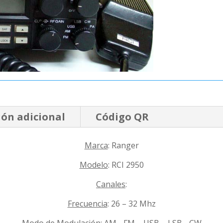
ón adicional
Código QR
Marca
: Ranger
Modelo
: RCI 2950
Canales
:
Frecuencia
: 26 – 32 Mhz