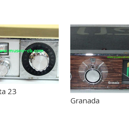
ta 23
Granada