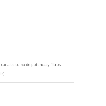
anales como de potencia y filtros.
z).