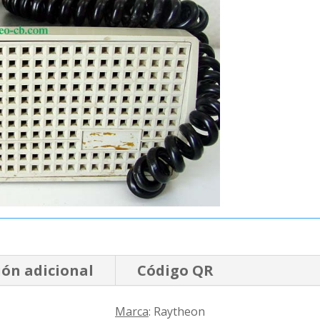
ón adicional
Código QR
Marca
: Raytheon