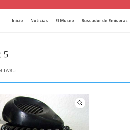
Inicio
Noticias
El Museo
Buscador de Emisoras
 5
el TWR 5