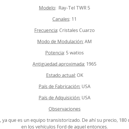
Modelo
: Ray-Tel TWR 5
Canales
: 11
Frecuencia
: Cristales Cuarzo
Modo de Modulación:
AM
Potencia
: 5 watios
Antigüedad aproximada:
1965
Estado actual:
OK
País de Fabricación:
USA
País de Adquisición:
USA
Observaciones
 ya que es un equipo transistorizado. De ahí su precio, 180 
en los vehículos Ford de aquel entonces.