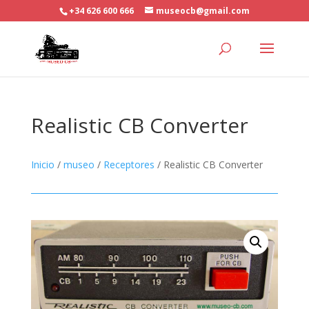
+34 626 600 666
museocb@gmail.com
Realistic CB Converter
Inicio
/
museo
/
Receptores
/ Realistic CB Converter