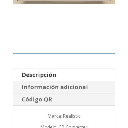
Descripción
Información adicional
Código QR
Marca
: Realistic
Modelo
: CB Converter