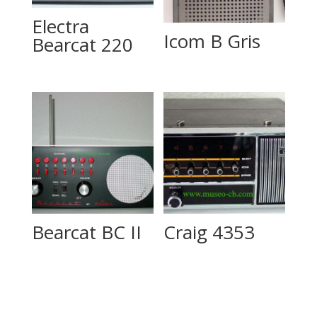
Electra
Icom B Gris
Bearcat 220
Bearcat BC II
Craig 4353