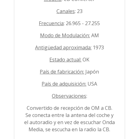
Canales
: 23
Frecuencia
: 26.965 - 27.255
Modo de Modulación:
AM
Antigüedad aproximada:
1973
Estado actual:
OK
País de fabricación:
Japón
País de adquisición:
USA
Observaciones
:
Convertido de recepción de OM a CB.
Se conecta entre la antena del coche y
el autoradio y en vez de escuchar Onda
Media, se escucha en la radio la CB.