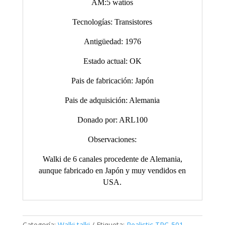
AM:5 watios
Tecnologías: Transistores
Antigüedad: 1976
Estado actual: OK
Pais de fabricación: Japón
Pais de adquisición: Alemania
Donado por: ARL100
Observaciones:
Walki de 6 canales procedente de Alemania,
aunque fabricado en Japón y muy vendidos en
USA.
Categoría:
Walki talki
Etiqueta:
Realistic TRC-501