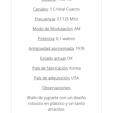
Canales
: 1 Cristal Cuarzo
Frecuencia
: 27.125 Mhz
Modo de Modulación:
AM
Potencia
: 0,1 watios
Antigüedad aproximada:
1976
Estado actual:
OK
País de fabricación:
Korea
País de adquisición:
USA
Observaciones
:
Walki de juguete con un diseño
robusto en plástico y un tanto
atractivo.