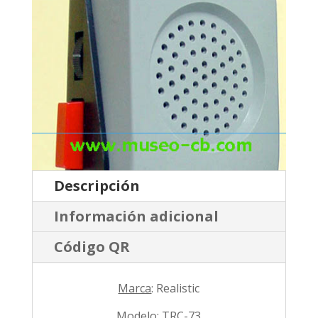
Descripción
Información adicional
Código QR
Marca
: Realistic
Modelo
: TRC-73