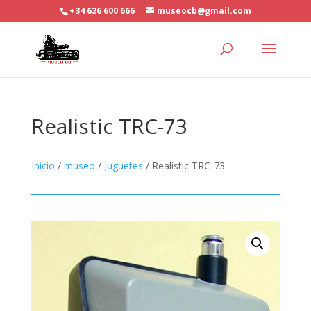
+34 626 600 666
museocb@gmail.com
Realistic TRC-73
Inicio
/
museo
/
Juguetes
/ Realistic TRC-73