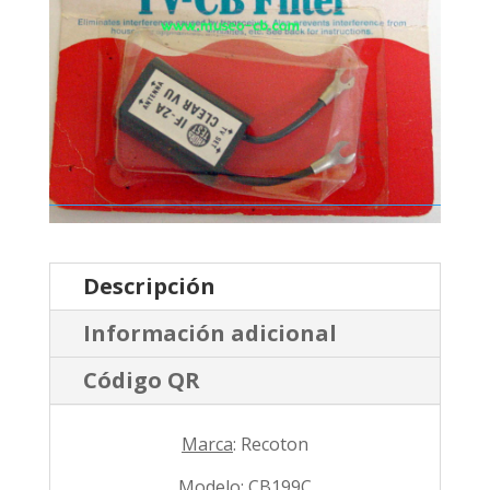
Descripción
Información adicional
Código QR
Marca
: Recoton
Modelo
: CB199C