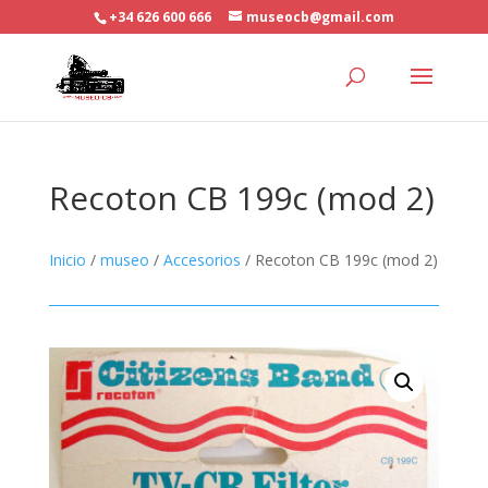
+34 626 600 666
museocb@gmail.com
Recoton CB 199c (mod 2)
Inicio
/
museo
/
Accesorios
/ Recoton CB 199c (mod 2)