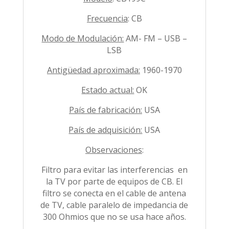
Frecuencia
: CB
Modo de Modulación:
AM- FM – USB –
LSB
Antigüedad aproximada:
1960-1970
Estado actual:
OK
País de fabricación:
USA
País de adquisición:
USA
Observaciones
:
Filtro para evitar las interferencias en
la TV por parte de equipos de CB. El
filtro se conecta en el cable de antena
de TV, cable paralelo de impedancia de
300 Ohmios que no se usa hace años.