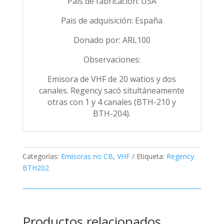
Pais de fabricación: USA
Pais de adquisición: España
Donado por: ARL100
Observaciones:
Emisora de VHF de 20 watios y dos
canales. Regency sacó situltáneamente
otras con 1 y 4 canales (BTH-210 y
BTH-204).
Categorías:
Emisoras no CB
,
VHF
Etiqueta:
Regency
BTH202
Productos relacionados