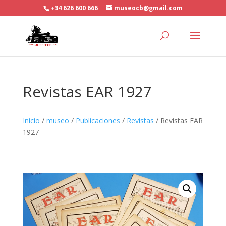
+34 626 600 666
museocb@gmail.com
Revistas EAR 1927
Inicio
/
museo
/
Publicaciones
/
Revistas
/ Revistas EAR
1927