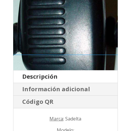
Descripción
Información adicional
Código QR
Marca
: Sadelta
Modelo
: