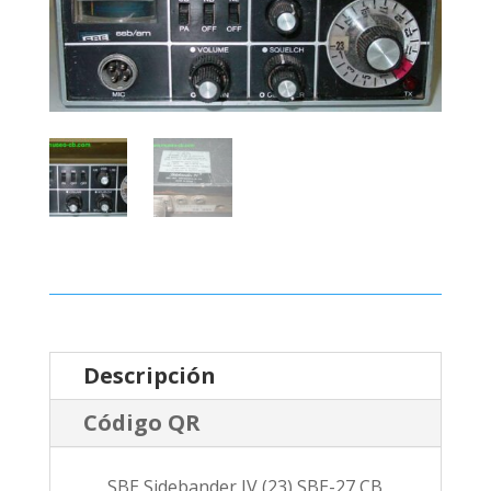
Descripción
Código QR
SBE Sidebander IV (23) SBE-27 CB