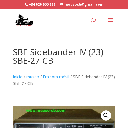
+34 626 600 666
museocb@gmail.com
SBE Sidebander IV (23)
SBE-27 CB
Inicio
/
museo
/
Emisora móvil
/ SBE Sidebander IV (23)
SBE-27 CB