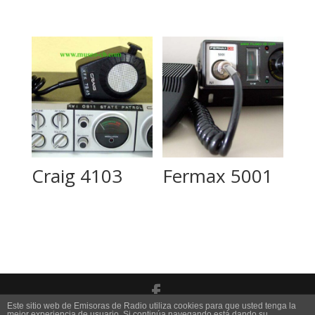
Craig 4103
Fermax 5001
Este sitio web de Emisoras de Radio utiliza cookies para que usted tenga la
mejor experiencia de usuario. Si continúa navegando está dando su