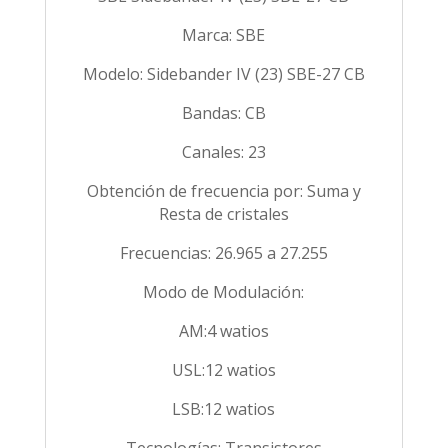
Marca: SBE
Modelo: Sidebander IV (23) SBE-27 CB
Bandas: CB
Canales: 23
Obtención de frecuencia por: Suma y
Resta de cristales
Frecuencias: 26.965 a 27.255
Modo de Modulación:
AM:4 watios
USL:12 watios
LSB:12 watios
Tecnologías: Transistores