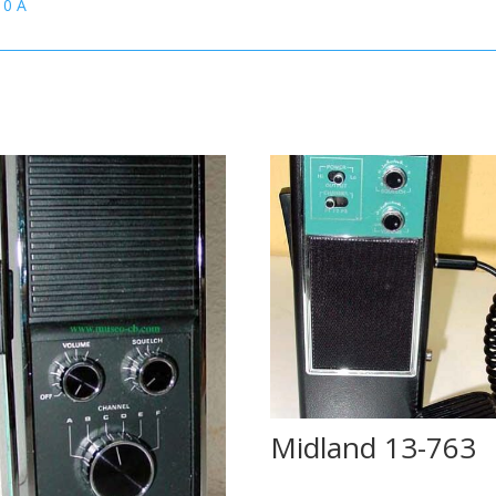
10 A
Midland 13-763