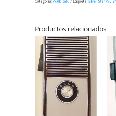
Categoría:
Walki talki
Etiqueta:
Silver Star WE-9
Productos relacionados