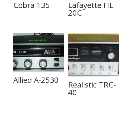
Cobra 135
Lafayette HE
20C
Allied A-2530
Realistic TRC-
40