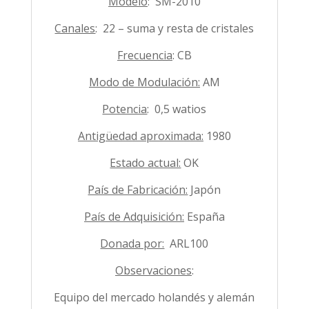
Modelo
: SM-2010
Canales
: 22 – suma y resta de cristales
Frecuencia
: CB
Modo de Modulación:
AM
Potencia
: 0,5 watios
Antigüedad aproximada:
1980
Estado actual:
OK
País de Fabricación:
Japón
País de Adquisición:
España
Donada por:
ARL100
Observaciones
:
Equipo del mercado holandés y alemán