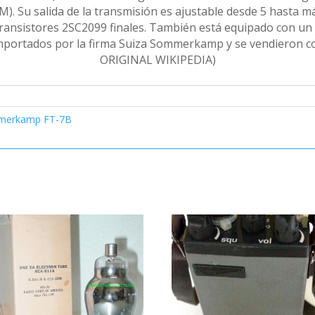
). Su salida de la transmisión es ajustable desde 5 hasta m
ransistores 2SC2099 finales. También está equipado con un
 importados por la firma Suiza Sommerkamp y se vendiero
ORIGINAL WIKIPEDIA)
merkamp FT-7B