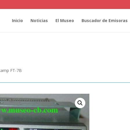
Inicio
Noticias
El Museo
Buscador de Emisoras
kamp FT-7B