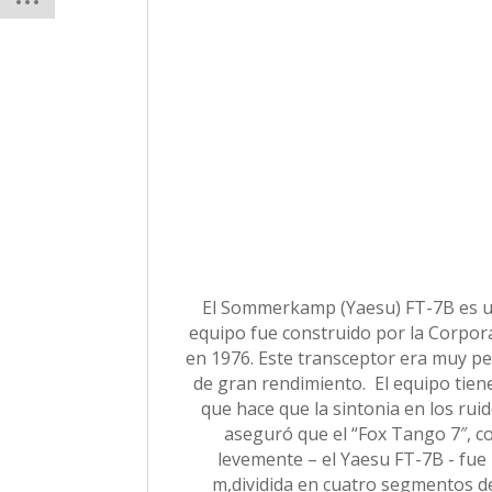
El Sommerkamp (Yaesu) FT-7B es un 
equipo fue construido por la Corpora
en 1976. Este transceptor era muy p
de gran rendimiento. El equipo tien
que hace que la sintonia en los ruid
aseguró que el “Fox Tango 7″, c
levemente – el Yaesu FT-7B - fue
m,dividida en cuatro segmentos de