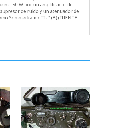
áximo 50 W por un amplificador de
 supresor de ruido y un atenuador de
n como Sommerkamp FT-7 (B).(FUENTE