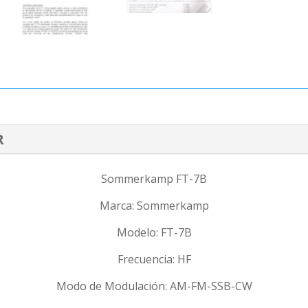
R
Sommerkamp FT-7B
Marca: Sommerkamp
Modelo: FT-7B
Frecuencia: HF
Modo de Modulación: AM-FM-SSB-CW