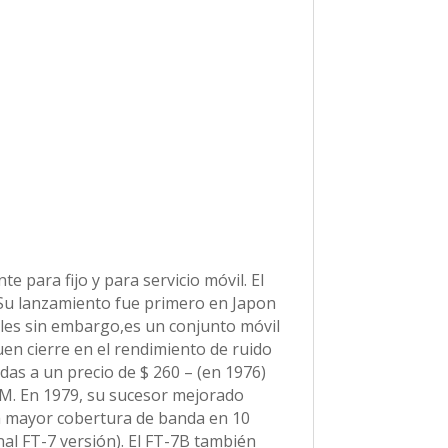
para fijo y para servicio móvil. El
. Su lanzamiento fue primero en Japon
les sin embargo,es un conjunto móvil
en cierre en el rendimiento de ruido
idas a un precio de $ 260 – (en 1976)
AM. En 1979, su sucesor mejorado
ba mayor cobertura de banda en 10
al FT-7 versión). El FT-7B también