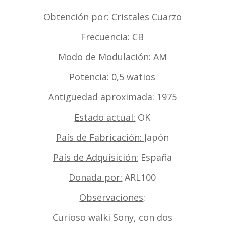
Obtención por
: Cristales Cuarzo
Frecuencia
: CB
Modo de Modulación:
AM
Potencia
: 0,5 watios
Antigüedad aproximada:
1975
Estado actual:
OK
País de Fabricación:
Japón
País de Adquisición:
España
Donada por:
ARL100
Observaciones
:
Curioso walki Sony, con dos