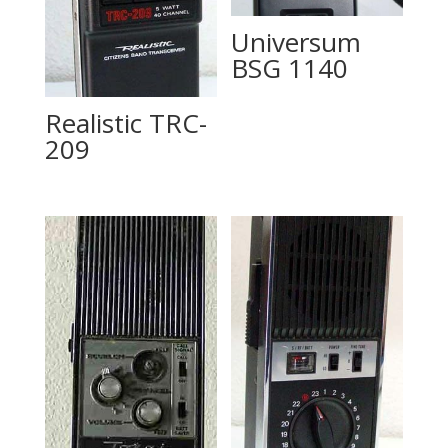
Universum
BSG 1140
Realistic TRC-
209