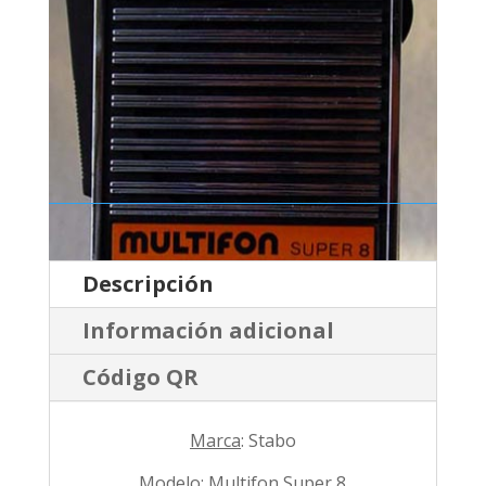
Descripción
Información adicional
Código QR
Marca
: Stabo
Modelo
: Multifon Super 8