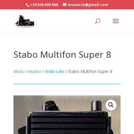
+34 626 600 666
museocb@gmail.com
Stabo Multifon Super 8
Inicio
/
museo
/
Walki talki
/ Stabo Multifon Super 8