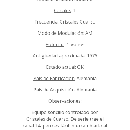
Canales
: 1
Frecuencia
: Cristales Cuarzo
Modo de Modulación:
AM
Potencia
: 1 watios
Antigüedad aproximada:
1976
Estado actual:
OK
País de Fabricación:
Alemania
País de Adquisición:
Alemania
Observaciones
:
Equipo sencillo controlado por
Cristales de Cuarzo. De serie trae el
canal 14, pero es fácil intercambiarlo al