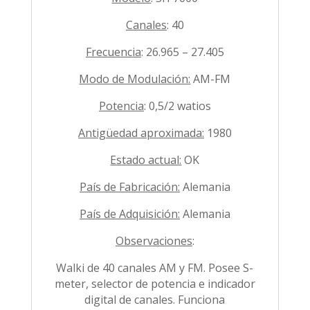
Canales
: 40
Frecuencia
: 26.965 – 27.405
Modo de Modulación:
AM-FM
Potencia
: 0,5/2 watios
Antigüedad aproximada:
1980
Estado actual:
OK
País de Fabricación:
Alemania
País de Adquisición:
Alemania
Observaciones
:
Walki de 40 canales AM y FM. Posee S-
meter, selector de potencia e indicador
digital de canales. Funciona