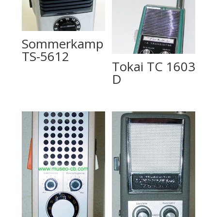
Sommerkamp
TS-5612
Tokai TC 1603
D