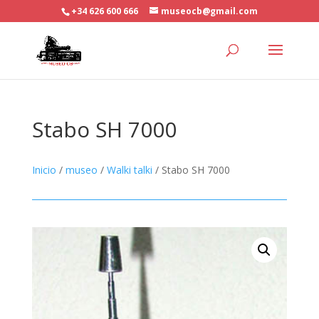
+34 626 600 666
museocb@gmail.com
Stabo SH 7000
Inicio
/
museo
/
Walki talki
/ Stabo SH 7000