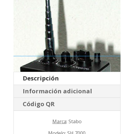
Descripción
Información adicional
Código QR
Marca
: Stabo
Modelo
: SH 7000