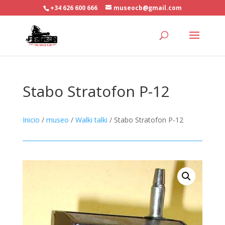
+34 626 600 666
museocb@gmail.com
Stabo Stratofon P-12
Inicio
/
museo
/
Walki talki
/ Stabo Stratofon P-12