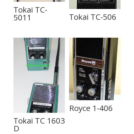
Tokai TC-
Tokai TC-506
5011
Royce 1-406
Tokai TC 1603
D