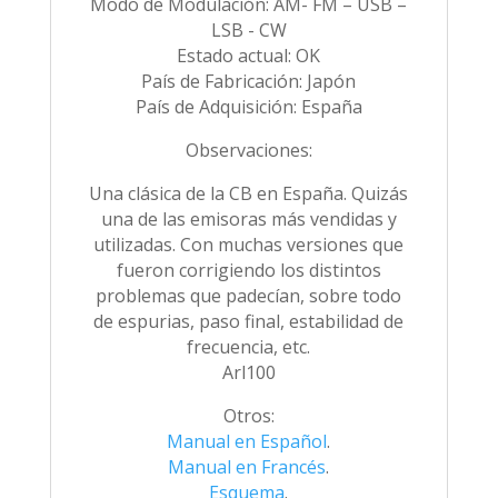
Modo de Modulación: AM- FM – USB –
LSB - CW
Estado actual: OK
País de Fabricación: Japón
País de Adquisición: España
Observaciones:
Una clásica de la CB en España. Quizás
una de las emisoras más vendidas y
utilizadas. Con muchas versiones que
fueron corrigiendo los distintos
problemas que padecían, sobre todo
de espurias, paso final, estabilidad de
frecuencia, etc.
Arl100
Otros:
Manual en Español
.
Manual en Francés
.
Esquema
.