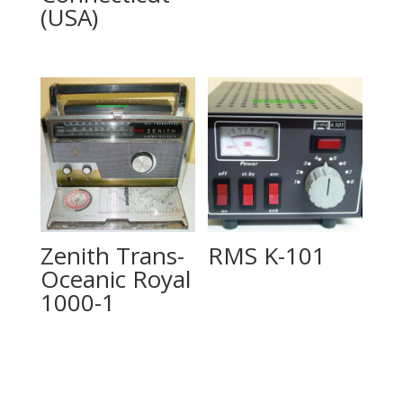
(USA)
Zenith Trans-
RMS K-101
Oceanic Royal
1000-1