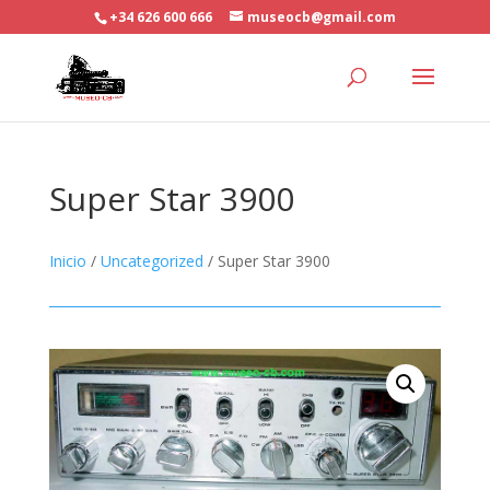
+34 626 600 666
museocb@gmail.com
Super Star 3900
Inicio
/
Uncategorized
/ Super Star 3900