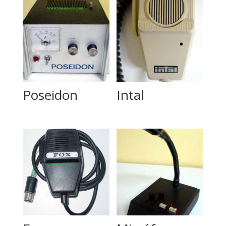
Poseidon
Intal