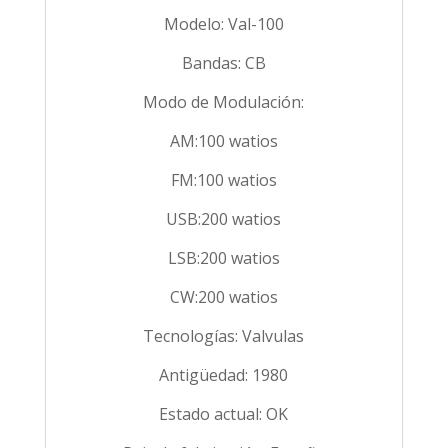
Modelo: Val-100
Bandas: CB
Modo de Modulación:
AM:100 watios
FM:100 watios
USB:200 watios
LSB:200 watios
CW:200 watios
Tecnologías: Valvulas
Antigüedad: 1980
Estado actual: OK