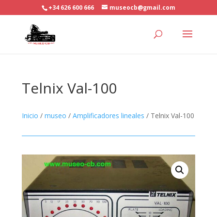
+34 626 600 666
museocb@gmail.com
Telnix Val-100
Inicio
/
museo
/
Amplificadores lineales
/ Telnix Val-100