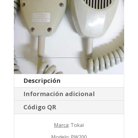
Descripción
Información adicional
Código QR
Marca
: Tokai
Modelo
: PW200