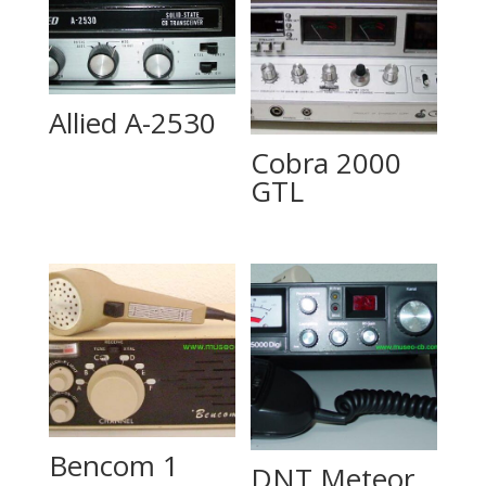
Allied A-2530
Cobra 2000
GTL
Bencom 1
DNT Meteor