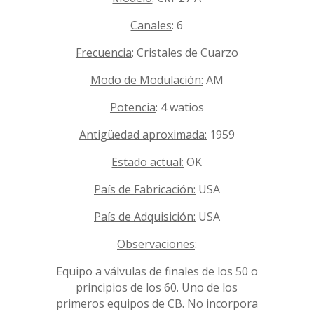
Canales
: 6
Frecuencia
: Cristales de Cuarzo
Modo de Modulación:
AM
Potencia
: 4 watios
Antigüedad aproximada:
1959
Estado actual:
OK
País de Fabricación:
USA
País de Adquisición:
USA
Observaciones
:
Equipo a válvulas de finales de los 50 o
principios de los 60. Uno de los
primeros equipos de CB. No incorpora