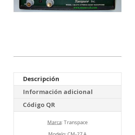
Descripción
Información adicional
Código QR
Marca
: Transpace
Modelo
: CM-27 A