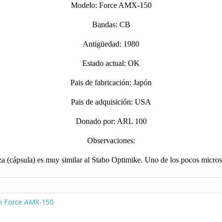
Modelo: Force AMX-150
Bandas: CB
Antigüedad: 1980
Estado actual: OK
Pais de fabricación: Japón
Pais de adquisición: USA
Donado por: ARL 100
Observaciones:
 (cápsula) es muy similar al Stabo Optimike. Uno de los pocos micros
n Force AMX-150