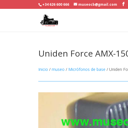
+34 626 600 666
museocb@gmail.com
Uniden Force AMX-150
Inicio
/
museo
/
Micrófonos de base
/ Uniden Fo