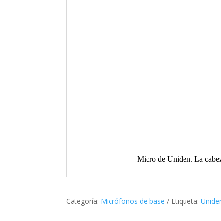
Micro de Uniden. La cabeza
Categoría:
Micrófonos de base
Etiqueta:
Unide