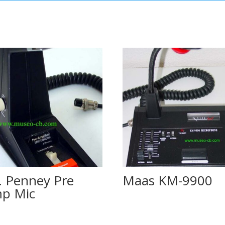
C. Penney Pre
Maas KM-9900
p Mic