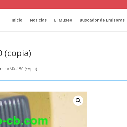
Inicio
Noticias
El Museo
Buscador de Emisoras
 (copia)
rce AMX-150 (copia)