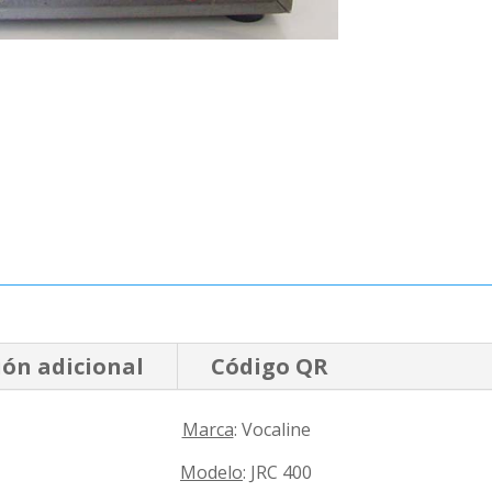
ón adicional
Código QR
Marca
: Vocaline
Modelo
: JRC 400