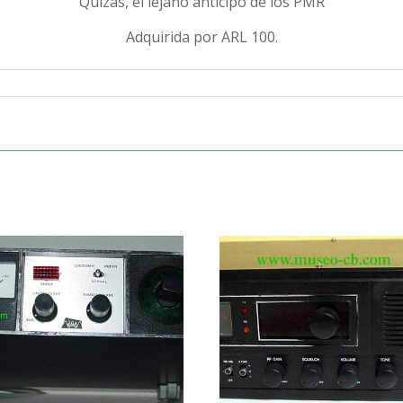
Quizás, el lejano anticipo de los PMR
Adquirida por ARL 100.