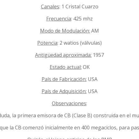
Canales
: 1 Cristal Cuarzo
Frecuencia
: 425 mhz
Modo de Modulación:
AM
Potencia
: 2 watios (válvulas)
Antigüedad aproximada:
1957
Estado actual:
OK
País de Fabricación:
USA
País de Adquisición:
USA
Observaciones
:
duda, la primera emisora de CB (Clase B) construida en el m
que la CB comenzó inicialmente en 400 megaciclos, para pasa