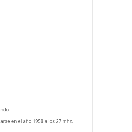
undo.
rse en el año 1958 a los 27 mhz.