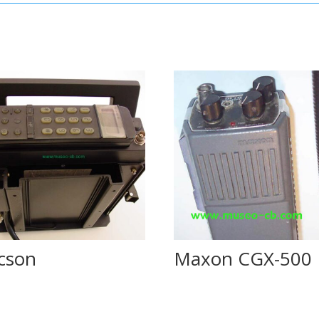
icson
Maxon CGX-500