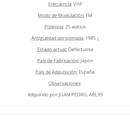
Frecuencia
: VHF
Modo de Modulación:
FM
Potencia
: 25 watios
Antigüedad aproximada:
1985 ¿
Estado actual:
Defectuosa
País de Fabricación:
Japón
País de Adquisición:
España
Observaciones
:
Adquirido por JUAN PEDRO, ARL99