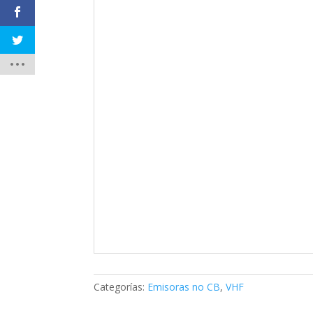
Categorías:
Emisoras no CB
,
VHF