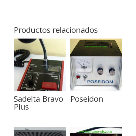
Productos relacionados
Sadelta Bravo
Poseidon
Plus