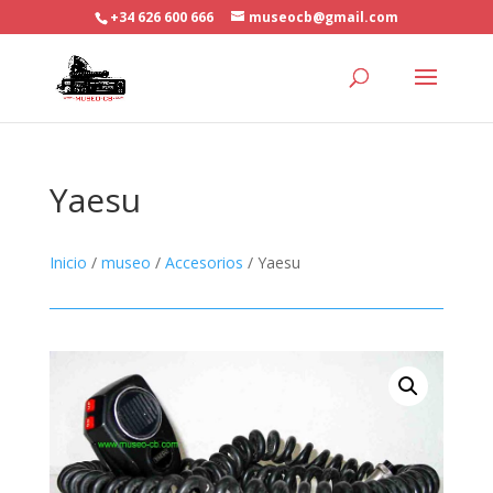
+34 626 600 666
museocb@gmail.com
Yaesu
Inicio
/
museo
/
Accesorios
/ Yaesu