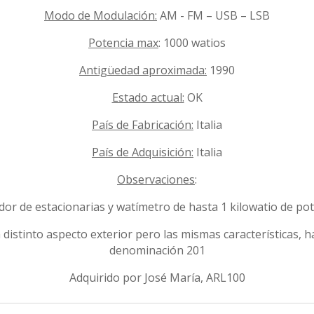
Modo de Modulación:
AM - FM – USB – LSB
Potencia max
: 1000 watios
Antigüedad aproximada:
1990
Estado actual:
OK
País de Fabricación:
Italia
País de Adquisición:
Italia
Observaciones
:
or de estacionarias y watímetro de hasta 1 kilowatio de po
distinto aspecto exterior pero las mismas características, h
denominación 201
Adquirido por José María, ARL100