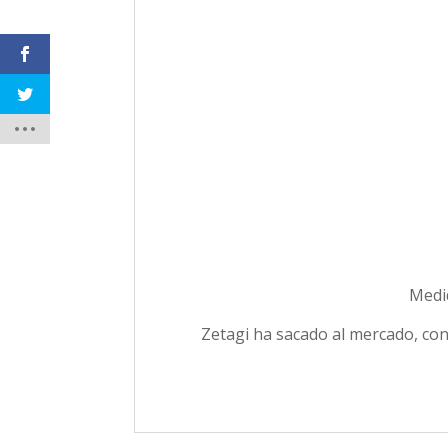
Medid
Zetagi ha sacado al mercado, con 