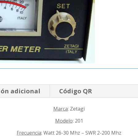
ón adicional
Código QR
Marca
: Zetagi
Modelo
: 201
Frecuencia
: Watt 26-30 Mhz – SWR 2-200 Mhz