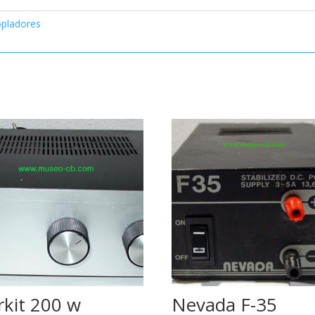
opladores
rkit 200 w
Nevada F-35