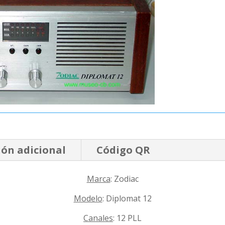
ón adicional
Código QR
Marca
: Zodiac
Modelo
: Diplomat 12
Canales
: 12 PLL