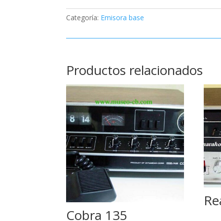
Categoría:
Emisora base
Productos relacionados
Re
Cobra 135