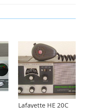
Lafayette HE 20C