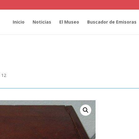
Inicio
Noticias
El Museo
Buscador de Emisoras
 12