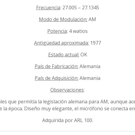
Frecuencia
: 27.005 – 27.1345
Modo de Modulación:
AM
Potencia
: 4 watios
Antigüedad aproximada:
1977
Estado actual:
OK
País de Fabricación:
Alemania
País de Adquisición:
Alemania
Observaciones
:
ales que permitía la legislación alemana para AM, aunque ac
e la época. Diseño muy elegante, el micrófono se conecta en 
Adquirida por ARL 100.