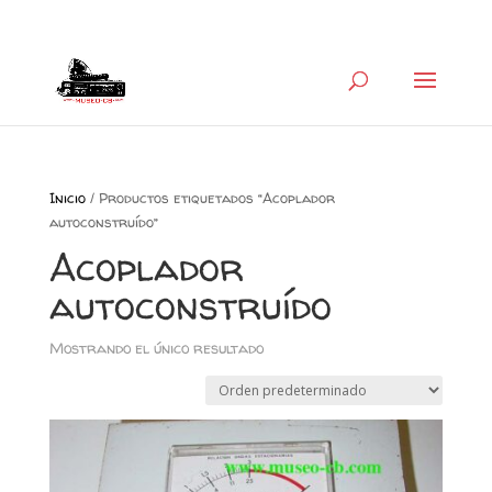
+34 626 600 666
museocb@gmail.com
Inicio
/ Productos etiquetados “Acoplador
autoconstruído”
Acoplador
autoconstruído
Mostrando el único resultado