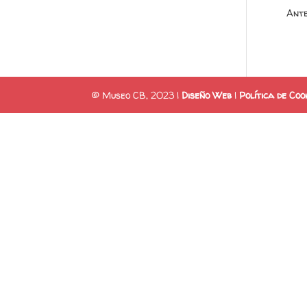
Ante
© Museo CB, 2023 |
Diseño Web
|
Política de Coo