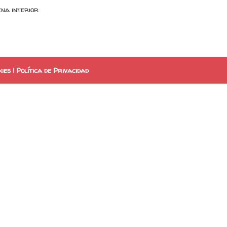
na interior
kies
|
Política de Privacidad