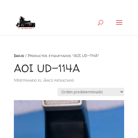
+34 626 600 666
museocb@gmail.com
Inicio
/ Productos etiquetados “AOI UD-114A”
AOI UD-114A
Mostrando el único resultado