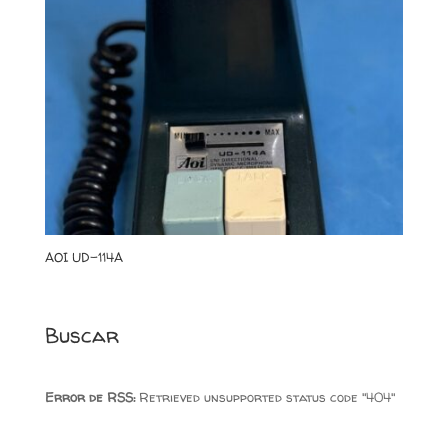
AOI UD-114A
Buscar
Error de RSS:
Retrieved unsupported status code "404"