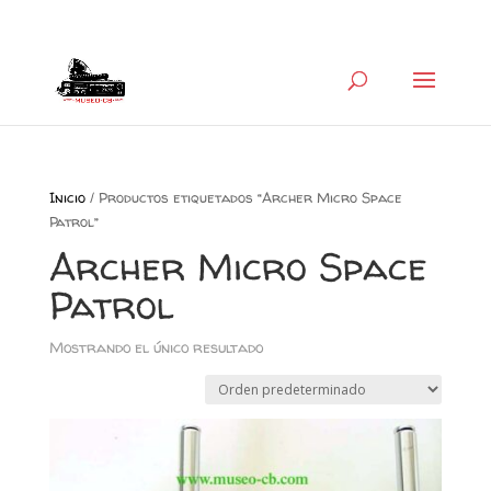
+34 626 600 666
museocb@gmail.com
Inicio
/ Productos etiquetados “Archer Micro Space
Patrol”
Archer Micro Space
Patrol
Mostrando el único resultado