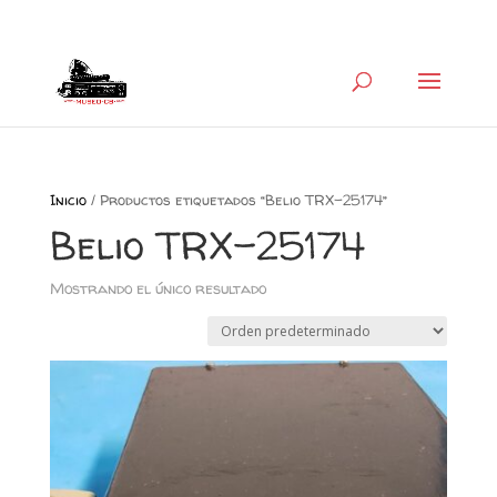
+34 626 600 666
museocb@gmail.com
Inicio
/ Productos etiquetados “Belio TRX-25174”
Belio TRX-25174
Mostrando el único resultado