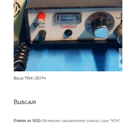
Belio TRX-25174
Buscar
Error de RSS:
Retrieved unsupported status code "404"