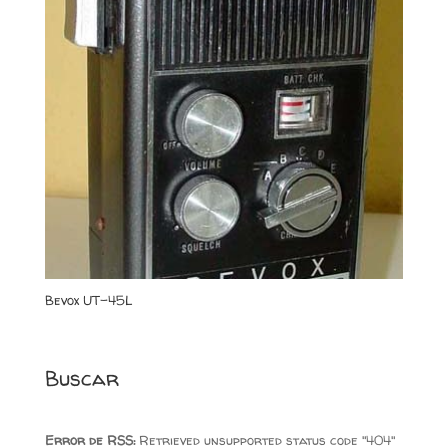
Bevox UT-45L
Buscar
Error de RSS:
Retrieved unsupported status code "404"