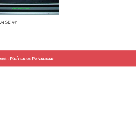
n SE 411
kies
|
Política de Privacidad