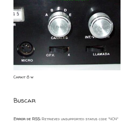
Carkit 8 w
Buscar
Error de RSS:
Retrieved unsupported status code "404"