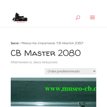
+34 626 600 666
museocb@gmail.com
Inicio
/ Productos etiquetados “CB Master 2080”
CB Master 2080
Mostrando el único resultado