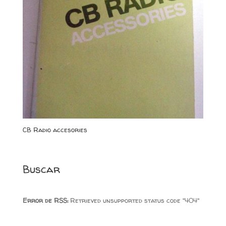
CB Radio accesories
Buscar
Error de RSS:
Retrieved unsupported status code "404"