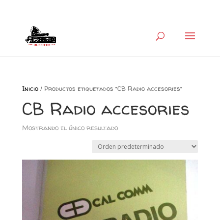
+34 626 600 666
museocb@gmail.com
Inicio
/ Productos etiquetados “CB Radio accesories”
CB Radio accesories
Mostrando el único resultado