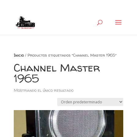
+34 626 600 666
museocb@gmail.com
Inicio
/ Productos etiquetados “Channel Master 1965”
Channel Master
1965
Mostrando el único resultado