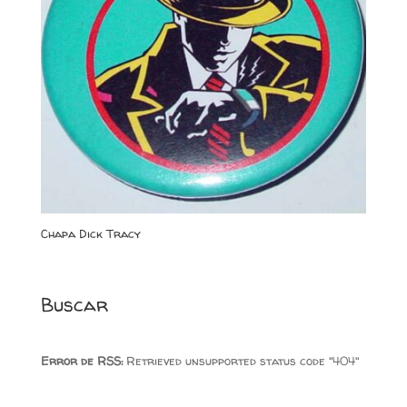
Chapa Dick Tracy
Buscar
Error de RSS:
Retrieved unsupported status code "404"