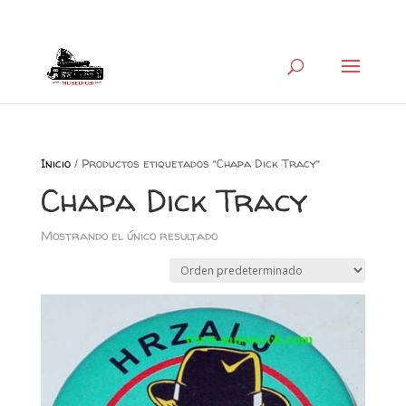
+34 626 600 666
museocb@gmail.com
Inicio
/ Productos etiquetados “Chapa Dick Tracy”
Chapa Dick Tracy
Mostrando el único resultado