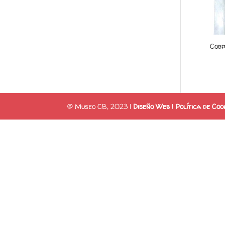
Cob
© Museo CB, 2023 |
Diseño Web
|
Política de Coo