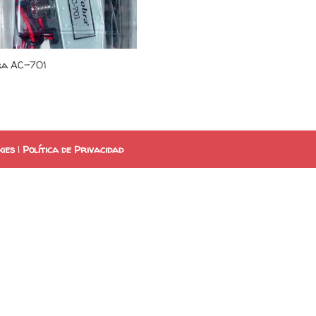
ra AC-701
kies
|
Política de Privacidad