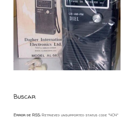
Buscar
Error de RSS:
Retrieved unsupported status code "404"