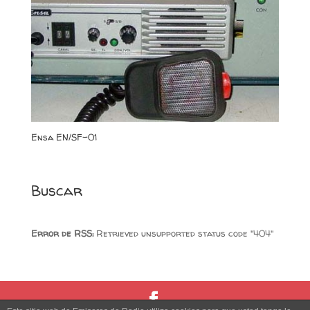
Ensa EN/SF-01
Buscar
Error de RSS:
Retrieved unsupported status code "404"