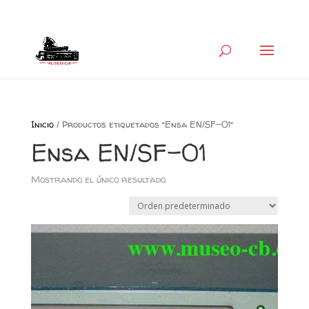
+34 626 600 666
museocb@gmail.com
Inicio
/ Productos etiquetados “Ensa EN/SF-01”
Ensa EN/SF-01
Mostrando el único resultado