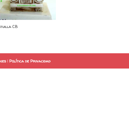
tuilla CB
kies
|
Política de Privacidad