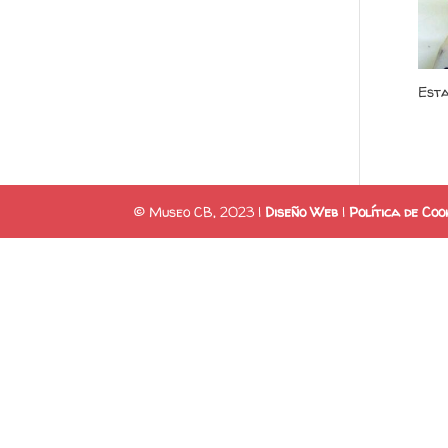
Esta
© Museo CB, 2023 |
Diseño Web
|
Política de Coo